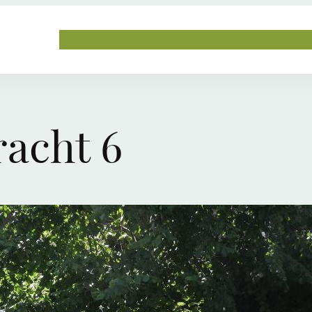
Deelnemende tuinen 2026
Activiteiten 2
acht 6