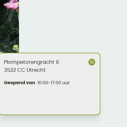
10
Plompetorengracht 6
3522 CC Utrecht
Geopend van
10:00-17:00 uur