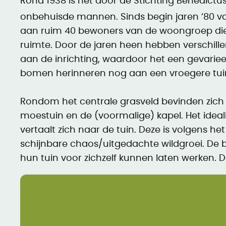
Rond 1938 is het door de Stichting Benedictu
onbehuisde mannen. Sinds begin jaren ‘80 v
aan ruim 40 bewoners van de woongroep die
ruimte. Door de jaren heen hebben verschill
aan de inrichting, waardoor het een gevariee
bomen herinneren nog aan een vroegere tui
Rondom het centrale grasveld bevinden zich 
moestuin en de (voormalige) kapel. Het idea
vertaalt zich naar de tuin. Deze is volgens he
schijnbare chaos/uitgedachte wildgroei. De
hun tuin voor zichzelf kunnen laten werken. D