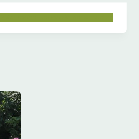
026
Routes
Kaartverkoop
Bomenwandeling