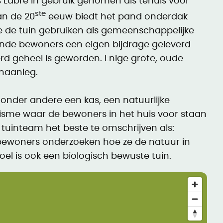
s Labre in gebruik genomen als tehuis voor
ste
an de 20
eeuw biedt het pand onderdak
 de tuin gebruiken als gemeenschappelijke
ende bewoners een eigen bijdrage geleverd
rd geheel is geworden. Enige grote, oude
naanleg.
onder andere een kas, een natuurlijke
lisme waar de bewoners in het huis voor staan
t tuinteam het beste te omschrijven als:
 bewoners onderzoeken hoe ze de natuur in
oel is ook een biologisch bewuste tuin.