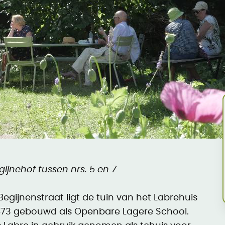
gijnehof tussen nrs. 5 en 7
egijnenstraat ligt de tuin van het Labrehuis
1873 gebouwd als Openbare Lagere School.