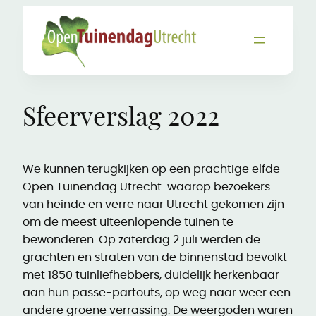
Ga
naar
de
inhoud
Sfeerverslag 2022
We kunnen terugkijken op een prachtige elfde
Open Tuinendag Utrecht waarop bezoekers
van heinde en verre naar Utrecht gekomen zijn
om de meest uiteenlopende tuinen te
bewonderen. Op zaterdag 2 juli werden de
grachten en straten van de binnenstad bevolkt
met 1850 tuinliefhebbers, duidelijk herkenbaar
aan hun passe-partouts, op weg naar weer een
andere groene verrassing. De weergoden waren